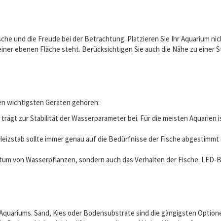
sche und die Freude bei der Betrachtung. Platzieren Sie Ihr Aquarium n
einer ebenen Fläche steht. Berücksichtigen Sie auch die Nähe zu einer S
den wichtigsten Geräten gehören:
trägt zur Stabilität der Wasserparameter bei. Für die meisten Aquarien 
eizstab sollte immer genau auf die Bedürfnisse der Fische abgestimmt s
tum von Wasserpflanzen, sondern auch das Verhalten der Fische. LED-
s Aquariums. Sand, Kies oder Bodensubstrate sind die gängigsten Optio