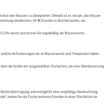
peratur des Wassers zu überprüfen. Oftmals ist es ratsam, das Wasser
inrichtung mindestens 24-48 Stunden in Betrieb laufen, um
 10-15% durch und testen Sie regelmäßig die Wasserwerte.
und welche Anforderungen sie an Wasserwerte und Temperatur haben.
em über die Größe der ausgewählten Fischarten, um eine Überbesetzung
Krankheitsübertragung und ermöglicht eine sorgfältige Beobachtung.
, indem Sie die Fische mehrere Stunden in einer Plastiktüte im