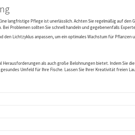
ung
 Eine langfristige Pflege ist unerlässlich. Achten Sie regelmäßig auf d
Bei Problemen sollten Sie schnell handeln und gegebenenfalls Experte
d den Lichtzyklus anpassen, um ein optimales Wachstum für Pflanzen u
ohl Herausforderungen als auch große Belohnungen bietet. Indem Sie die
in gesundes Umfeld für Ihre Fische. Lassen Sie Ihrer Kreativität freien 