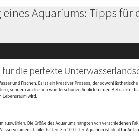
 eines Aquariums: Tipps für 
 für die perfekte Unterwasserlands
 Wasser und Fischen. Es ist ein kreativer Prozess, der sowohl ästhetisc
ern, sondern auch einen wunderschönen Anblick für den Betrachter biet
en Lebensraum wird.
rium auswählen. Die Größe des Aquariums hängten von verschiedenen Fak
 Wasservolumen stabiler halten. Ein 100-Liter-Aquarium ist ideal für An