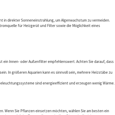
icht in direkter Sonneneinstrahlung, um Algenwachstum zu vermeiden.
tromquelle für Heizgerät und Filter sowie die Möglichkeit eines
ist ein Innen- oder Außenfilter empfehlenswert. Achten Sie darauf, dass
ein. In größeren Aquarien kann es sinnvoll sein, mehrere Heizstäbe zu
Beleuchtungssysteme sind energieeffizient und erzeugen wenig Wärme.
nen. Wenn Sie Pflanzen einsetzen möchten, wählen Sie am besten ein