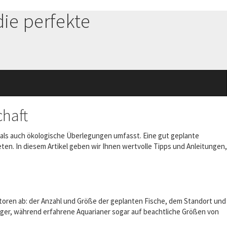
die perfekte
chaft
he als auch ökologische Überlegungen umfasst. Eine gut geplante
en. In diesem Artikel geben wir Ihnen wertvolle Tipps und Anleitungen,
toren ab: der Anzahl und Größe der geplanten Fische, dem Standort und
fänger, während erfahrene Aquarianer sogar auf beachtliche Größen von