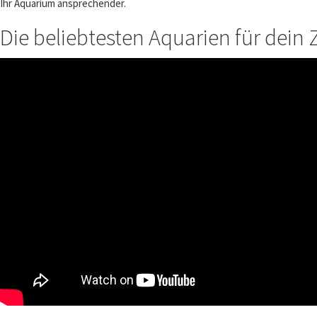
Ihr Aquarium ansprechender.
Die beliebtesten Aquarien für dein 