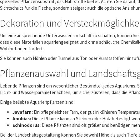
spezielles Pflanzensubstrat, das Nährstoffe bietet. Achten Sie darauf, 
Sichtschutz für die Fische, sondern steigert auch die optische Anziehu
Dekoration und Versteckmöglichke
Um eine ansprechende Unterwasserlandschaft zu schaffen, können Sie m
dass diese Materialien aquariengeeignet und ohne schädliche Chemikali
Wohlbefinden fördert.
Sie können auch Höhlen oder Tunnel aus Ton oder Kunststoffen hinzuf
Pflanzenauswahl und Landschaftsg
Lebende Pflanzen sind ein wesentlicher Bestandteil jedes Aquariums. Sie
Licht- und Wasserparameter achten, um sicherzustellen, dass die Pflan
Einige beliebte Aquarienpflanzen sind:
Javafarn:
Ein pflegeleichter Farn, der gut in kühleren Temperatu
Anubias:
Diese Pflanze kann an Steinen oder Holz befestigt wer
Echinodorus:
Diese Pflanzen sind oft größer und benötigen mehr
Bei der Landschaftsgestaltung können Sie sowohl Höhe als auch Tiefe ei