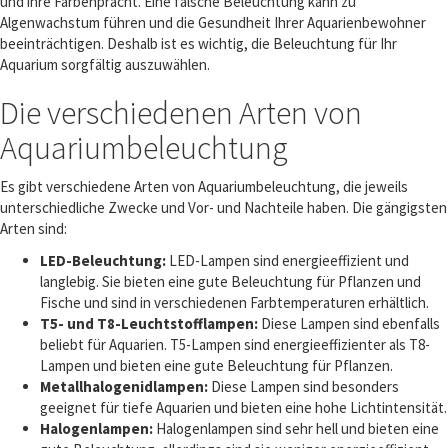
und ihre Farbenpracht. Eine falsche Beleuchtung kann zu
Algenwachstum führen und die Gesundheit Ihrer Aquarienbewohner
beeinträchtigen. Deshalb ist es wichtig, die Beleuchtung für Ihr
Aquarium sorgfältig auszuwählen.
Die verschiedenen Arten von
Aquariumbeleuchtung
Es gibt verschiedene Arten von Aquariumbeleuchtung, die jeweils
unterschiedliche Zwecke und Vor- und Nachteile haben. Die gängigsten
Arten sind:
LED-Beleuchtung:
LED-Lampen sind energieeffizient und
langlebig. Sie bieten eine gute Beleuchtung für Pflanzen und
Fische und sind in verschiedenen Farbtemperaturen erhältlich.
T5- und T8-Leuchtstofflampen:
Diese Lampen sind ebenfalls
beliebt für Aquarien. T5-Lampen sind energieeffizienter als T8-
Lampen und bieten eine gute Beleuchtung für Pflanzen.
Metallhalogenidlampen:
Diese Lampen sind besonders
geeignet für tiefe Aquarien und bieten eine hohe Lichtintensität.
Halogenlampen:
Halogenlampen sind sehr hell und bieten eine